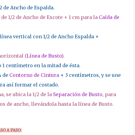
/2 de Ancho de Espalda.
 de 1/2 de Ancho de Escote + 1 cm para la
Caída de
línea vertical con 1/2 de Ancho Espalda +
horizontal (
Línea de Busto
).
 1 centímetro en la mitad de ésta.
4 de
Contorno de Cintura
+ 3 centímetros, y se une
ara así formar el costado.
, se ubica la 1/2 de la
Separación de Busto
, para
s de ancho, llevándola hasta la línea de Busto.
SO A PASO: