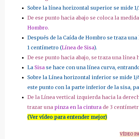
Sobre la línea horizontal superior se mide 1
De ese punto hacia abajo se coloca la medida
Hombro
.
Después de la Caída de Hombro se traza una 
1 centímetro (
Línea de Sisa
).
De ese punto hacia abajo, se traza una línea 
La
Sisa
se hace con una línea curva, entrando
Sobre la Línea horizontal inferior se mide 1/
este punto con la parte inferior de la sisa, p
De la Línea vertical izquierda hacia la derecha
trazar una
pinza en la cintura
de 3 centímetro
(Ver vídeo para entender mejor)
VÍDEO
PA